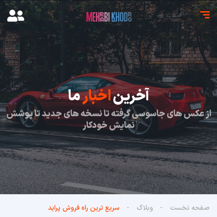
آخرین
اخبار
ما
از عکس های جاسوسی گرفته تا نسخه های جدید تا پوشش
نمایش خودکار
صفحه نخست
وبلاگ
سریع ترین راه فروش پراید