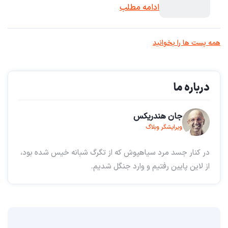
ادامه مطلب
همه پست ها را بخوانید
درباره ما
جان هندریکس
ویرایشگر وبلاگ
در کنار جسد مرد سیاهپوش که از تگرگ شبانه خیس شده بود،
از لاین پایین رفتیم و وارد جنگل شدیم.