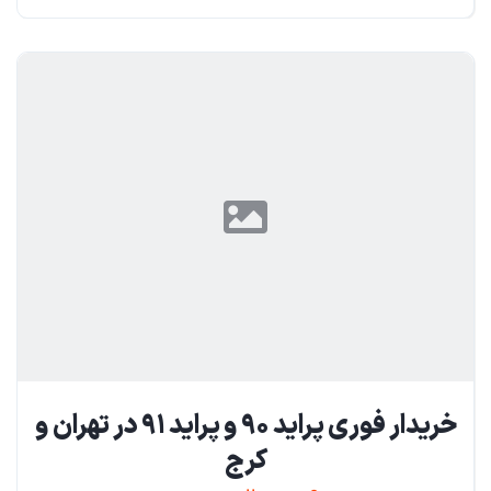
خریدار فوری پراید ۹۰ و پراید ۹۱ در تهران و
کرج