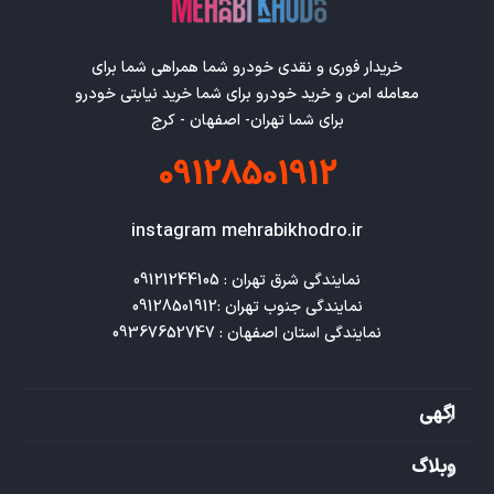
خریدار فوری و نقدی خودرو شما همراهی شما برای
معامله امن و خرید خودرو برای شما خرید نیابتی خودرو
برای شما تهران- اصفهان - کرج
09128501912
instagram mehrabikhodro.ir
نمایندگی استان اصفهان : 09367652747
اگهی
وبلاگ