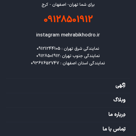
برای شما تهران- اصفهان - کرج
09128501912
instagram mehrabikhodro.ir
نمایندگی استان اصفهان : 09367652747
اگهی
وبلاگ
درباره ما
تماس با ما