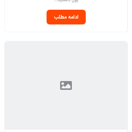
پول داشتید...
ادامه مطلب