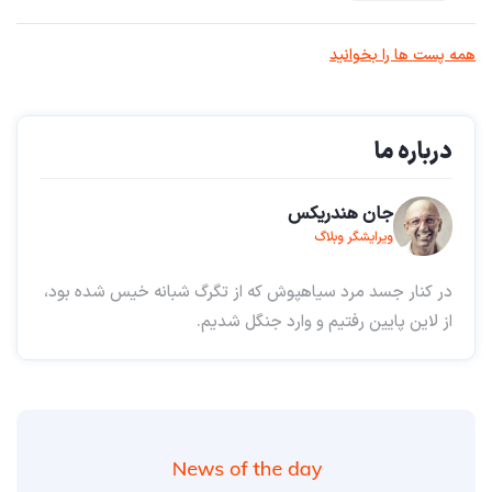
همه پست ها را بخوانید
درباره ما
جان هندریکس
ویرایشگر وبلاگ
در کنار جسد مرد سیاهپوش که از تگرگ شبانه خیس شده بود،
از لاین پایین رفتیم و وارد جنگل شدیم.