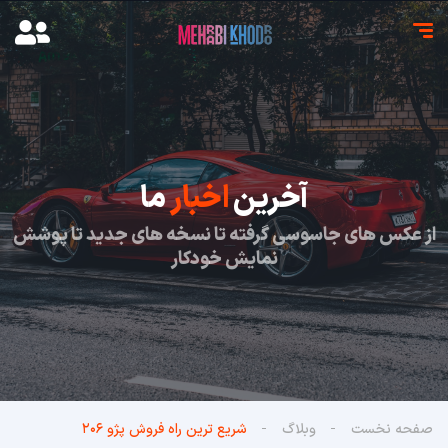
آخرین
اخبار
ما
از عکس های جاسوسی گرفته تا نسخه های جدید تا پوشش
نمایش خودکار
صفحه نخست
وبلاگ
شریع ترین راه فروش پژو ۲۰۶