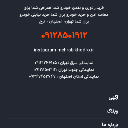
خریدار فوری و نقدی خودرو شما همراهی شما برای
معامله امن و خرید خودرو برای شما خرید نیابتی خودرو
برای شما تهران- اصفهان - کرج
09128501912
instagram mehrabikhodro.ir
نمایندگی استان اصفهان : 09367652747
اگهی
وبلاگ
درباره ما