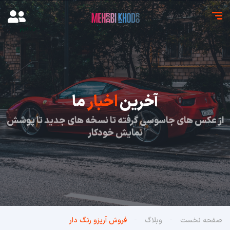
آخرین
اخبار
ما
از عکس های جاسوسی گرفته تا نسخه های جدید تا پوشش
نمایش خودکار
صفحه نخست
وبلاگ
فروش آریزو رنگ دار