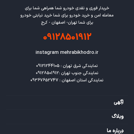
خریدار فوری و نقدی خودرو شما همراهی شما برای
معامله امن و خرید خودرو برای شما خرید نیابتی خودرو
برای شما تهران- اصفهان - کرج
09128501912
instagram mehrabikhodro.ir
نمایندگی استان اصفهان : 09367652747
اگهی
وبلاگ
درباره ما