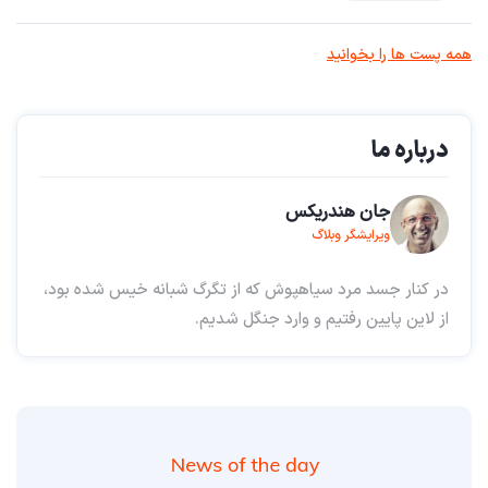
همه پست ها را بخوانید
درباره ما
جان هندریکس
ویرایشگر وبلاگ
در کنار جسد مرد سیاهپوش که از تگرگ شبانه خیس شده بود،
از لاین پایین رفتیم و وارد جنگل شدیم.