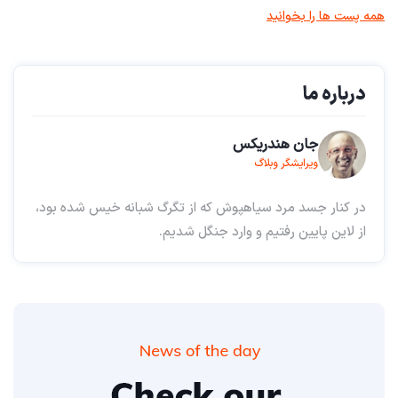
همه پست ها را بخوانید
درباره ما
جان هندریکس
ویرایشگر وبلاگ
در کنار جسد مرد سیاهپوش که از تگرگ شبانه خیس شده بود،
از لاین پایین رفتیم و وارد جنگل شدیم.