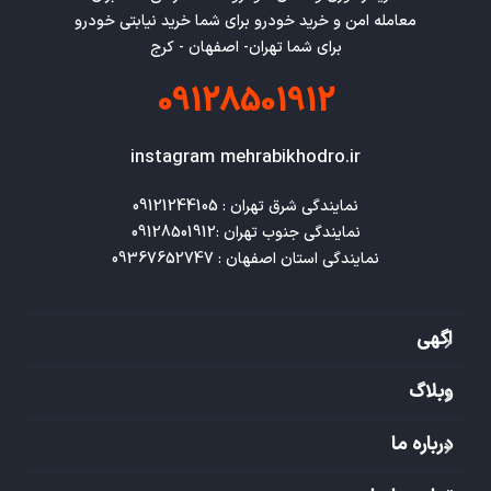
معامله امن و خرید خودرو برای شما خرید نیابتی خودرو
برای شما تهران- اصفهان - کرج
09128501912
instagram mehrabikhodro.ir
نمایندگی استان اصفهان : 09367652747
اگهی
وبلاگ
درباره ما