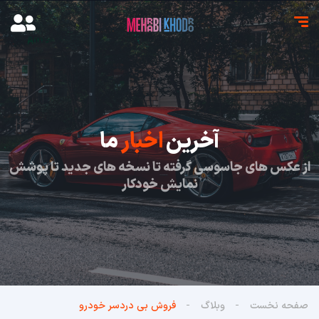
آخرین
اخبار
ما
از عکس های جاسوسی گرفته تا نسخه های جدید تا پوشش
نمایش خودکار
صفحه نخست
وبلاگ
فروش بی دردسر خودرو