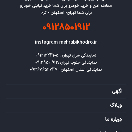
معامله امن و خرید خودرو برای شما خرید نیابتی خودرو
برای شما تهران- اصفهان - کرج
09128501912
instagram mehrabikhodro.ir
نمایندگی استان اصفهان : 09367652747
اگهی
وبلاگ
درباره ما