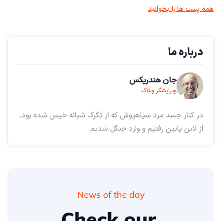
همه پست ها را بخوانید
درباره ما
جان هندریکس
ویرایشگر وبلاگ
در کنار جسد مرد سیاهپوش که از تگرگ شبانه خیس شده بود،
از لاین پایین رفتیم و وارد جنگل شدیم.