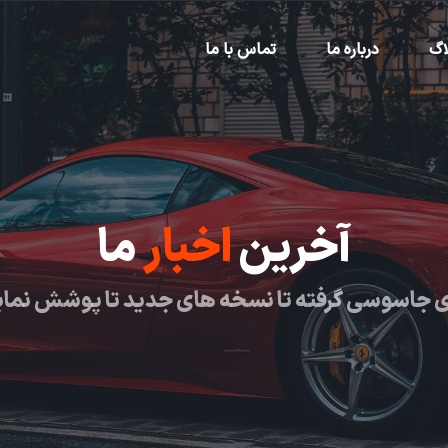
اگ
درباره ما
تماس با ما
آخرین
اخبار
ما
 جاسوسی گرفته تا نسخه های جدید تا پوشش نما