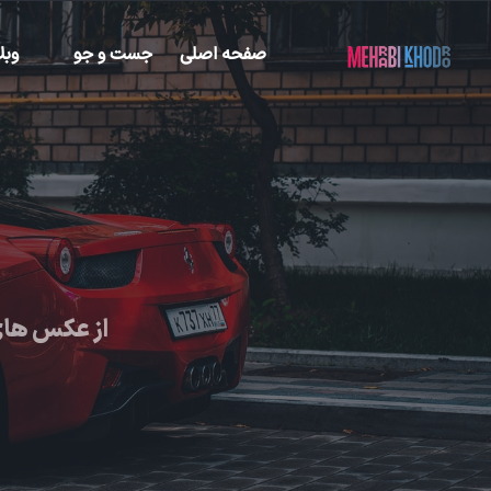
صفحه اصلی
جست و جو
وبل
از عکس های