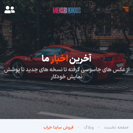
آخرین
اخبار
ما
از عکس های جاسوسی گرفته تا نسخه های جدید تا پوشش
نمایش خودکار
صفحه نخست
وبلاگ
فروش ساینا خراب