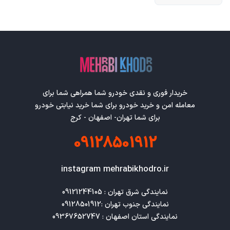
خریدار فوری و نقدی خودرو شما همراهی شما برای
معامله امن و خرید خودرو برای شما خرید نیابتی خودرو
برای شما تهران- اصفهان - کرج
09128501912
instagram mehrabikhodro.ir
نمایندگی استان اصفهان : 09367652747