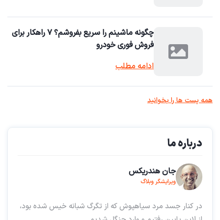
چگونه ماشینم را سریع بفروشم؟ ۷ راهکار برای
فروش فوری خودرو
ادامه مطلب
همه پست ها را بخوانید
درباره ما
جان هندریکس
ویرایشگر وبلاگ
در کنار جسد مرد سیاهپوش که از تگرگ شبانه خیس شده بود،
از لاین پایین رفتیم و وارد جنگل شدیم.