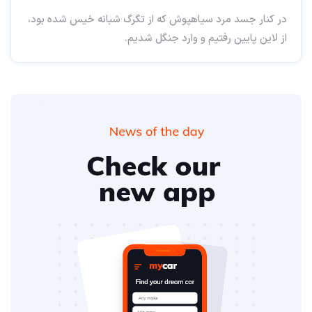
در کنار جسد مرد سیاهپوش که از تگرگ شبانه خیس شده بود،
از لاین پایین رفتیم و وارد جنگل شدیم.