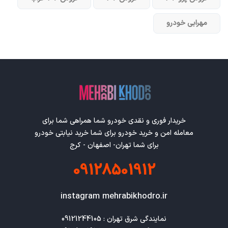
مهرابی خودرو
خریدار فوری و نقدی خودرو شما همراهی شما برای
معامله امن و خرید خودرو برای شما خرید نیابتی خودرو
برای شما تهران- اصفهان - کرج
09128501912
instagram mehrabikhodro.ir