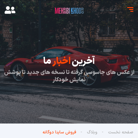
آخرین
اخبار
ما
از عکس های جاسوسی گرفته تا نسخه های جدید تا پوشش
نمایش خودکار
صفحه نخست
وبلاگ
فروش ساینا دوگانه