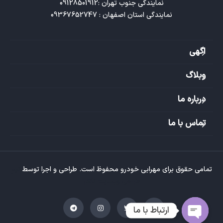
نمایندگی استان اصفهان : 09367652747
اگهی
وبلاگ
درباره ما
تماس با ما
تمامی حقوق برای مهرابی خودرو محفوظ است. طراحی و اجرا توسط
تیم
طراحی وبسایت تکتاز
ارتباط با ما