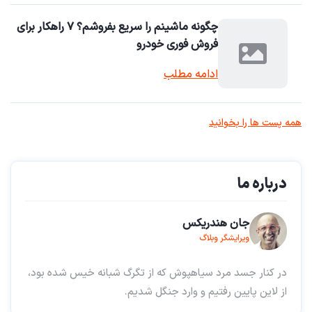
چگونه ماشینم را سریع بفروشم؟ ۷ راهکار برای
فروش فوری خودرو
ادامه مطلب
همه پست ها را بخوانید
درباره ما
جان هندریکس
ویرایشگر وبلاگ
در کنار جسد مرد سیاهپوش که از تگرگ شبانه خیس شده بود،
از لاین پایین رفتیم و وارد جنگل شدیم.