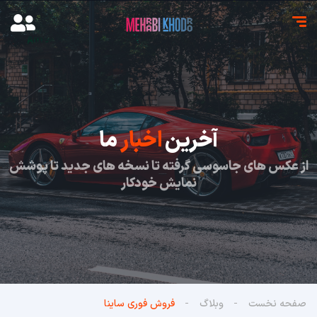
آخرین
اخبار
ما
از عکس های جاسوسی گرفته تا نسخه های جدید تا پوشش
نمایش خودکار
صفحه نخست
وبلاگ
فروش فوری ساینا