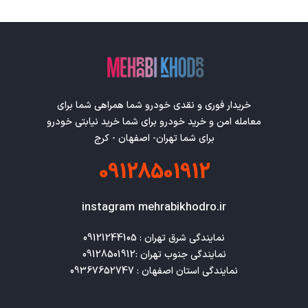
خریدار فوری و نقدی خودرو شما همراهی شما برای
معامله امن و خرید خودرو برای شما خرید نیابتی خودرو
برای شما تهران- اصفهان - کرج
09128501912
instagram mehrabikhodro.ir
نمایندگی استان اصفهان : 09367652747