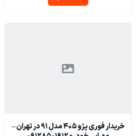
خریدار فوری پژو ۴۰۵ مدل ۹۱ در تهران –