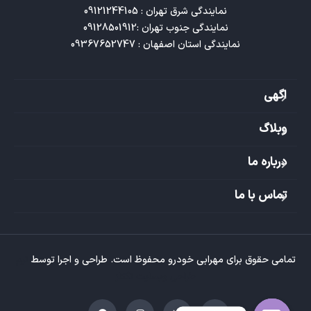
نمایندگی استان اصفهان : 09367652747
اگهی
وبلاگ
درباره ما
تماس با ما
تمامی حقوق برای مهرابی خودرو محفوظ است. طراحی و اجرا توسط
تیم
طراحی وبسایت تکتاز