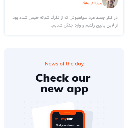
ویرایشگر وبلاگ
در کنار جسد مرد سیاهپوش که از تگرگ شبانه خیس شده بود،
از لاین پایین رفتیم و وارد جنگل شدیم.