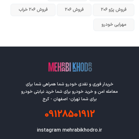
فروش پژو ۲۰۶
فروش ۲۰۶
فروش ۲۰۶ خراب
مهرابی خودرو
خریدار فوری و نقدی خودرو شما همراهی شما برای
معامله امن و خرید خودرو برای شما خرید نیابتی خودرو
برای شما تهران- اصفهان - کرج
09128501912
instagram mehrabikhodro.ir