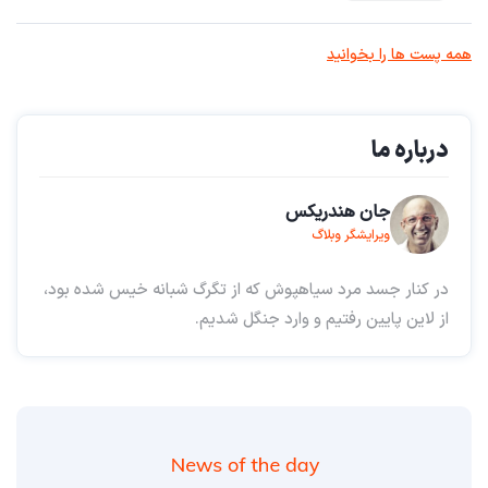
همه پست ها را بخوانید
درباره ما
جان هندریکس
ویرایشگر وبلاگ
در کنار جسد مرد سیاهپوش که از تگرگ شبانه خیس شده بود،
از لاین پایین رفتیم و وارد جنگل شدیم.