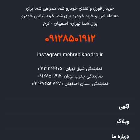
خریدار فوری و نقدی خودرو شما همراهی شما برای
معامله امن و خرید خودرو برای شما خرید نیابتی خودرو
برای شما تهران- اصفهان - کرج
09128501912
instagram mehrabikhodro.ir
نمایندگی استان اصفهان : 09367652747
اگهی
وبلاگ
درباره ما