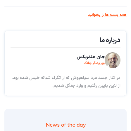
همه پست ها را بخوانید
درباره ما
جان هندریکس
ویرایشگر وبلاگ
در کنار جسد مرد سیاهپوش که از تگرگ شبانه خیس شده بود،
از لاین پایین رفتیم و وارد جنگل شدیم.