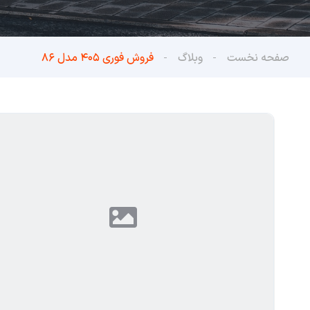
صفحه نخست
وبلاگ
فروش فوری ۴۰۵ مدل ۸۶