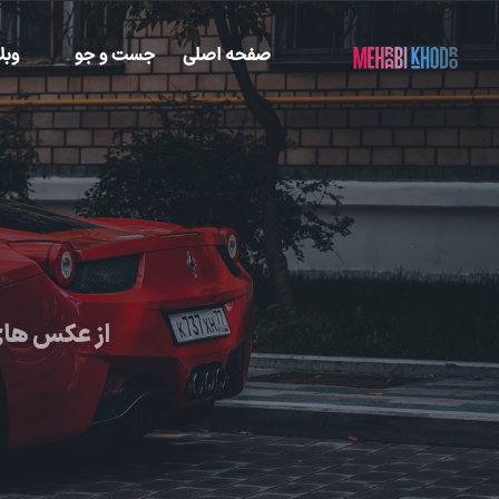
صفحه اصلی
جست و جو
وبل
از عکس های