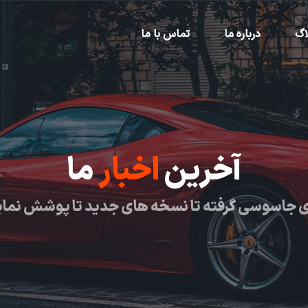
اگ
درباره ما
تماس با ما
آخرین
اخبار
ما
 جاسوسی گرفته تا نسخه های جدید تا پوشش نما