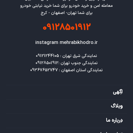
معامله امن و خرید خودرو برای شما خرید نیابتی خودرو
برای شما تهران- اصفهان - کرج
09128501912
instagram mehrabikhodro.ir
نمایندگی استان اصفهان : 09367652747
اگهی
وبلاگ
درباره ما