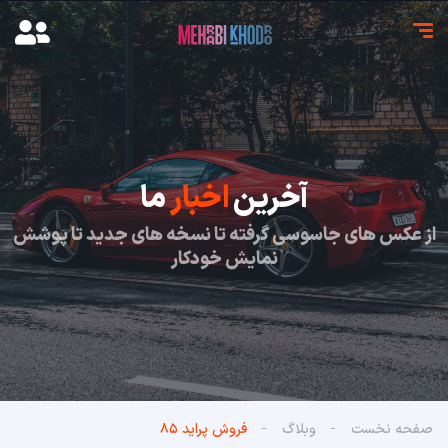
آخرین
اخبار
ما
از عکس های جاسوسی گرفته تا نسخه های جدید تا پوشش
نمایش خودکار
صفحه نخست
وبلاگ
فروش پراید ۸۵