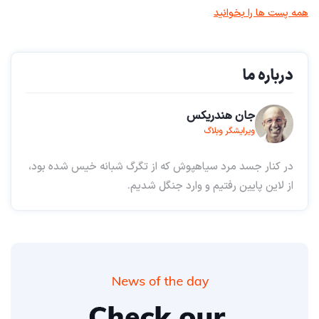
همه پست ها را بخوانید
درباره ما
جان هندریکس
ویرایشگر وبلاگ
در کنار جسد مرد سیاهپوش که از تگرگ شبانه خیس شده بود،
از لاین پایین رفتیم و وارد جنگل شدیم.