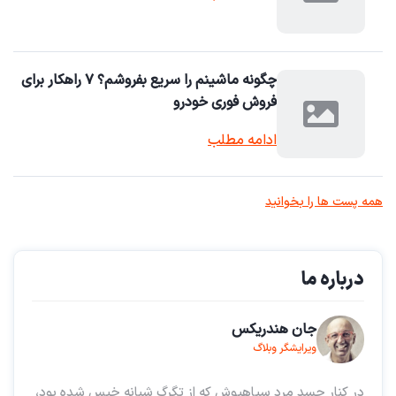
چگونه ماشینم را سریع بفروشم؟ ۷ راهکار برای
فروش فوری خودرو
ادامه مطلب
همه پست ها را بخوانید
درباره ما
جان هندریکس
ویرایشگر وبلاگ
در کنار جسد مرد سیاهپوش که از تگرگ شبانه خیس شده بود،