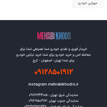
مهرابی خودرو
خریدار فوری و نقدی خودرو شما همراهی شما برای
معامله امن و خرید خودرو برای شما خرید نیابتی خودرو
برای شما تهران- اصفهان - کرج
09128501912
instagram mehrabikhodro.ir
نمایندگی استان اصفهان : 09367652747