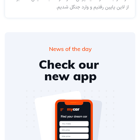
از لاین پایین رفتیم و وارد جنگل شدیم.