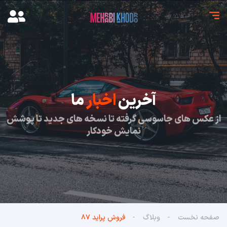
آخرین
اخبار
ما
از عکس های جاسوسی گرفته تا نسخه های جدید تا پوشش
نمایش خودکار
صفحه نخست
وبلاگ
فروش پراید ۸۷