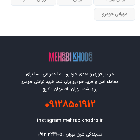
مهرابی خودرو
خریدار فوری و نقدی خودرو شما همراهی شما برای
معامله امن و خرید خودرو برای شما خرید نیابتی خودرو
برای شما تهران- اصفهان - کرج
09128501912
instagram mehrabikhodro.ir