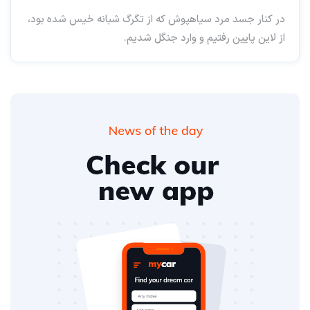
در کنار جسد مرد سیاهپوش که از تگرگ شبانه خیس شده بود،
از لاین پایین رفتیم و وارد جنگل شدیم.