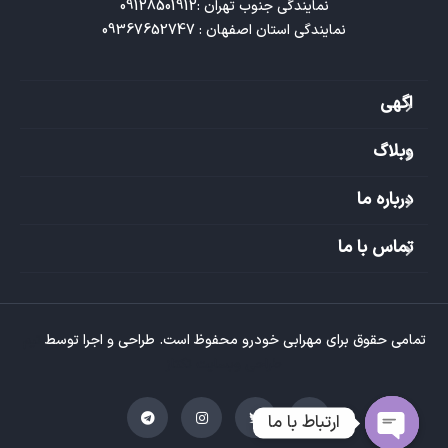
نمایندگی استان اصفهان : 09367652747
اگهی
وبلاگ
درباره ما
تماس با ما
تمامی حقوق برای مهرابی خودرو محفوظ است. طراحی و اجرا توسط
تیم
طراحی وبسایت تکتاز
ارتباط با ما