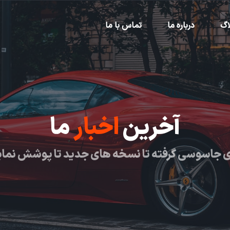
اگ
درباره ما
تماس با ما
آخرین
اخبار
ما
 جاسوسی گرفته تا نسخه های جدید تا پوشش نما