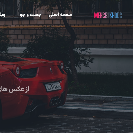
صفحه اصلی
جست و جو
وبل
از عکس های