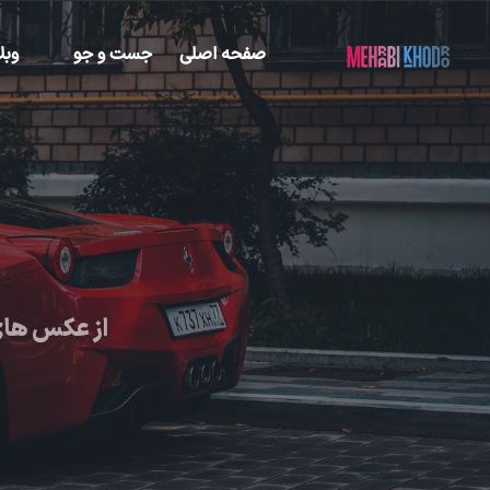
صفحه اصلی
جست و جو
وبل
از عکس های