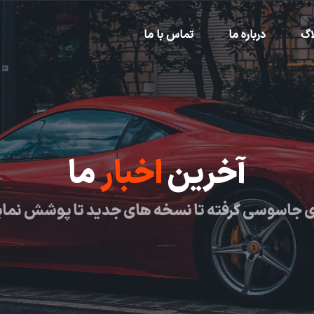
اگ
درباره ما
تماس با ما
آخرین
اخبار
ما
 جاسوسی گرفته تا نسخه های جدید تا پوشش نما