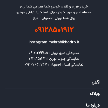
خریدار فوری و نقدی خودرو شما همراهی شما برای
معامله امن و خرید خودرو برای شما خرید نیابتی خودرو
برای شما تهران- اصفهان - کرج
09128501912
instagram mehrabikhodro.ir
نمایندگی استان اصفهان : 09367652747
اگهی
وبلاگ
درباره ما