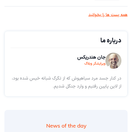
همه پست ها را بخوانید
درباره ما
جان هندریکس
ویرایشگر وبلاگ
در کنار جسد مرد سیاهپوش که از تگرگ شبانه خیس شده بود،
از لاین پایین رفتیم و وارد جنگل شدیم.