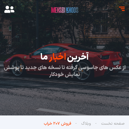
آخرین
اخبار
ما
از عکس های جاسوسی گرفته تا نسخه های جدید تا پوشش
نمایش خودکار
صفحه نخست
وبلاگ
فروش ۲۰۷ خراب