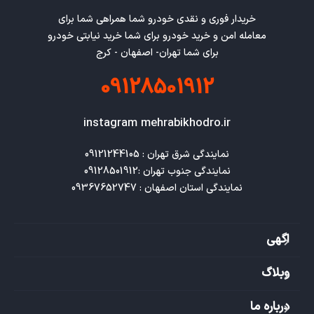
خریدار فوری و نقدی خودرو شما همراهی شما برای
معامله امن و خرید خودرو برای شما خرید نیابتی خودرو
برای شما تهران- اصفهان - کرج
09128501912
instagram mehrabikhodro.ir
نمایندگی استان اصفهان : 09367652747
اگهی
وبلاگ
درباره ما