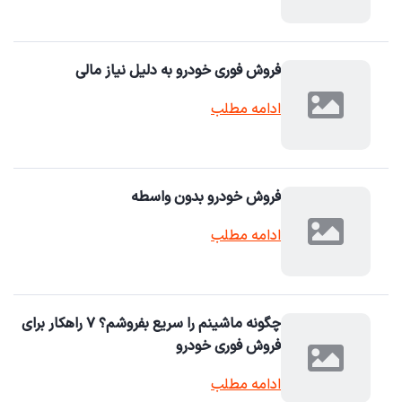
فروش فوری خودرو به دلیل نیاز مالی
ادامه مطلب
فروش خودرو بدون واسطه
ادامه مطلب
چگونه ماشینم را سریع بفروشم؟ ۷ راهکار برای
فروش فوری خودرو
ادامه مطلب