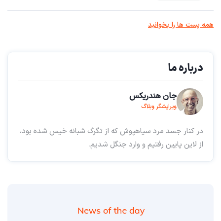
همه پست ها را بخوانید
درباره ما
جان هندریکس
ویرایشگر وبلاگ
در کنار جسد مرد سیاهپوش که از تگرگ شبانه خیس شده بود،
از لاین پایین رفتیم و وارد جنگل شدیم.