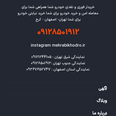
خریدار فوری و نقدی خودرو شما همراهی شما برای
معامله امن و خرید خودرو برای شما خرید نیابتی خودرو
برای شما تهران- اصفهان - کرج
09128501912
instagram mehrabikhodro.ir
نمایندگی استان اصفهان : 09367652747
اگهی
وبلاگ
درباره ما