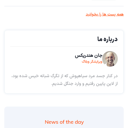
همه پست ها را بخوانید
درباره ما
جان هندریکس
ویرایشگر وبلاگ
در کنار جسد مرد سیاهپوش که از تگرگ شبانه خیس شده بود،
از لاین پایین رفتیم و وارد جنگل شدیم.