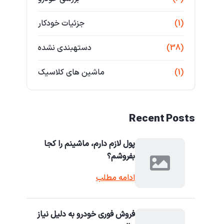
(1)
جزئیات خودکار
(38)
دستهبندی نشده
(1)
ماشین های کلاسیک
Recent Posts
پول لازم دارم، ماشینم را کجا
بفروشم؟
ادامه مطلب
فروش فوری خودرو به دلیل نیاز