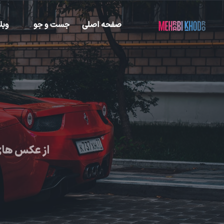
صفحه اصلی
جست و جو
وبل
از عکس های