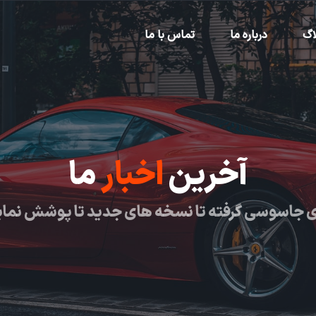
اگ
درباره ما
تماس با ما
آخرین
اخبار
ما
 جاسوسی گرفته تا نسخه های جدید تا پوشش نما