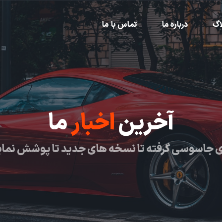
اگ
درباره ما
تماس با ما
آخرین
اخبار
ما
 جاسوسی گرفته تا نسخه های جدید تا پوشش نما