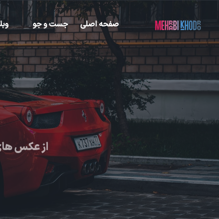
صفحه اصلی
جست و جو
وبل
از عکس های