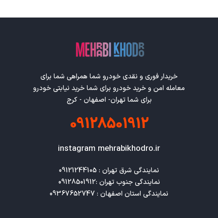
خریدار فوری و نقدی خودرو شما همراهی شما برای
معامله امن و خرید خودرو برای شما خرید نیابتی خودرو
برای شما تهران- اصفهان - کرج
09128501912
instagram mehrabikhodro.ir
نمایندگی استان اصفهان : 09367652747