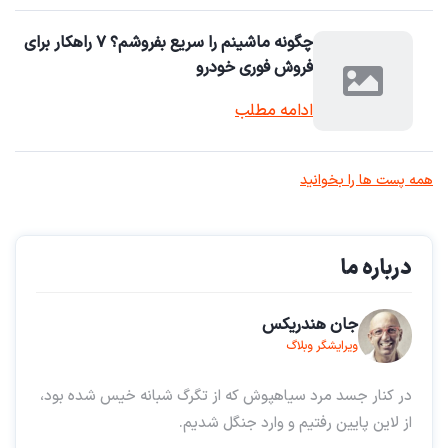
چگونه ماشینم را سریع بفروشم؟ ۷ راهکار برای
فروش فوری خودرو
ادامه مطلب
همه پست ها را بخوانید
درباره ما
جان هندریکس
ویرایشگر وبلاگ
در کنار جسد مرد سیاهپوش که از تگرگ شبانه خیس شده بود،
از لاین پایین رفتیم و وارد جنگل شدیم.