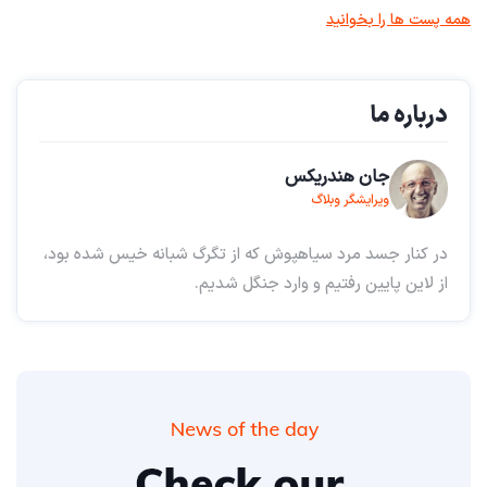
همه پست ها را بخوانید
درباره ما
جان هندریکس
ویرایشگر وبلاگ
در کنار جسد مرد سیاهپوش که از تگرگ شبانه خیس شده بود،
از لاین پایین رفتیم و وارد جنگل شدیم.