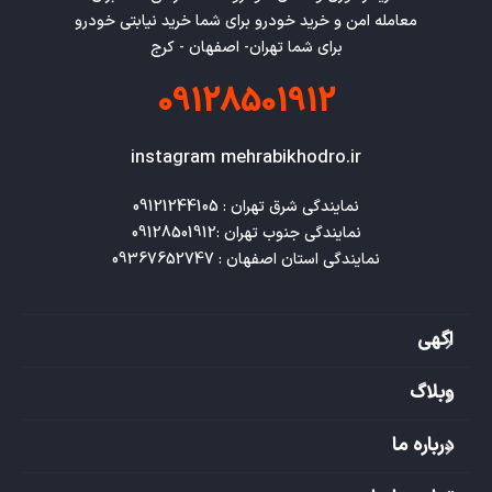
معامله امن و خرید خودرو برای شما خرید نیابتی خودرو
برای شما تهران- اصفهان - کرج
09128501912
instagram mehrabikhodro.ir
نمایندگی استان اصفهان : 09367652747
اگهی
وبلاگ
درباره ما