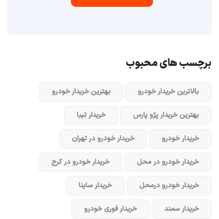
برچسب های محبوب
بالاترین خریدار خودرو
بهترین خریدار خودرو
بهترین خریدار پژو پارس
خریدار تیبا
خریدار خودرو
خریدار خودرو در تهران
خریدار خودرو در محل
خریدار خودرو در کرج
خریدار خودرو در‌محل
خریدار ساینا
خریدار سمند
خریدار فوری خودرو