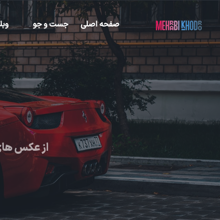
صفحه اصلی
جست و جو
وبل
از عکس های