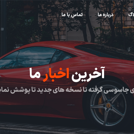
اگ
درباره ما
تماس با ما
آخرین
اخبار
ما
 جاسوسی گرفته تا نسخه های جدید تا پوشش نما