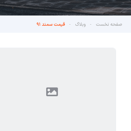
صفحه نخست
وبلاگ
قیمت سمند ۹۱