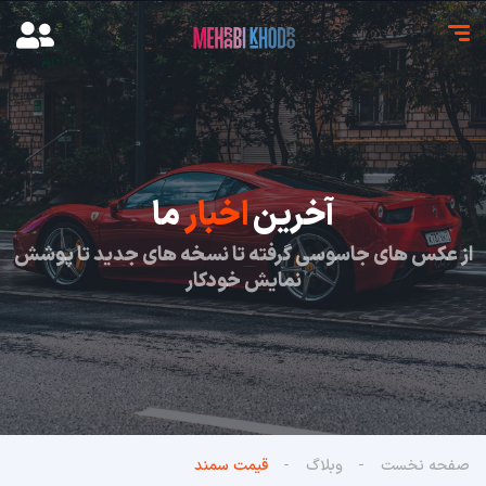
آخرین
اخبار
ما
از عکس های جاسوسی گرفته تا نسخه های جدید تا پوشش
نمایش خودکار
صفحه نخست
وبلاگ
قیمت سمند