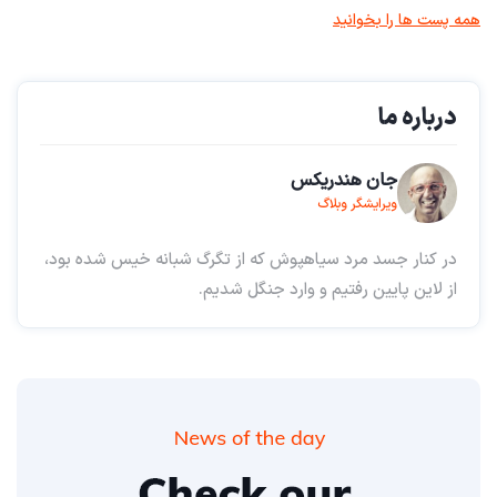
همه پست ها را بخوانید
درباره ما
جان هندریکس
ویرایشگر وبلاگ
در کنار جسد مرد سیاهپوش که از تگرگ شبانه خیس شده بود،
از لاین پایین رفتیم و وارد جنگل شدیم.