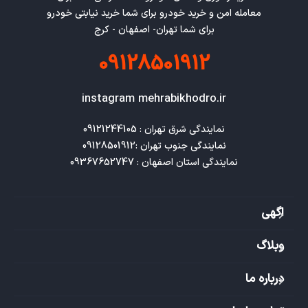
معامله امن و خرید خودرو برای شما خرید نیابتی خودرو
برای شما تهران- اصفهان - کرج
09128501912
instagram mehrabikhodro.ir
نمایندگی استان اصفهان : 09367652747
اگهی
وبلاگ
درباره ما