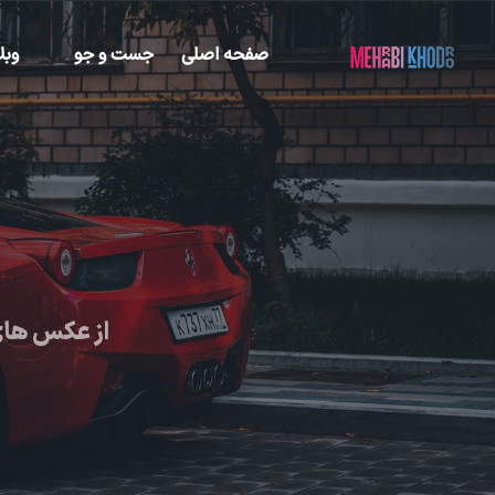
صفحه اصلی
جست و جو
وبل
از عکس های