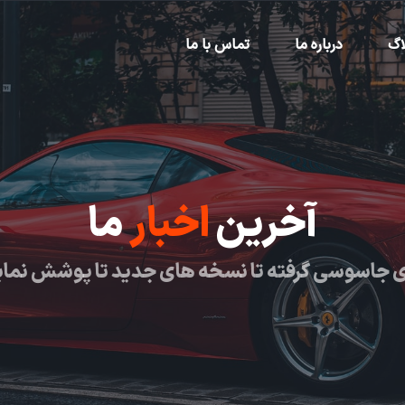
اگ
درباره ما
تماس با ما
آخرین
اخبار
ما
 جاسوسی گرفته تا نسخه های جدید تا پوشش نما