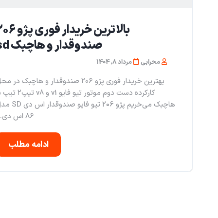
بالاترین خریدار فوری پژ
صندوقدار و هاچبک sd
محرابی
مرداد 8, 1404
بهترین خریدار فوری پژو ۲۰۶ صندوقدار و هاچبک در م
کارکرده د
هاچبک می‌خریم پژو ۲۰۶ تیو فایو صندوقدار
۸۶ اس دی...
ادامه مطلب