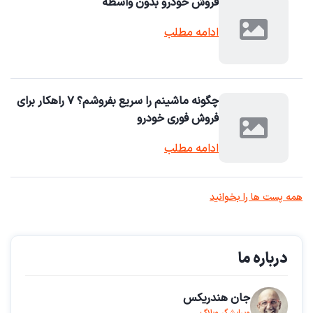
فروش خودرو بدون واسطه
ادامه مطلب
چگونه ماشینم را سریع بفروشم؟ ۷ راهکار برای
فروش فوری خودرو
ادامه مطلب
همه پست ها را بخوانید
درباره ما
جان هندریکس