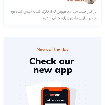
ویرایشگر وبلاگ
در کنار جسد مرد سیاهپوش که از تگرگ شبانه خیس شده بود،
از لاین پایین رفتیم و وارد جنگل شدیم.