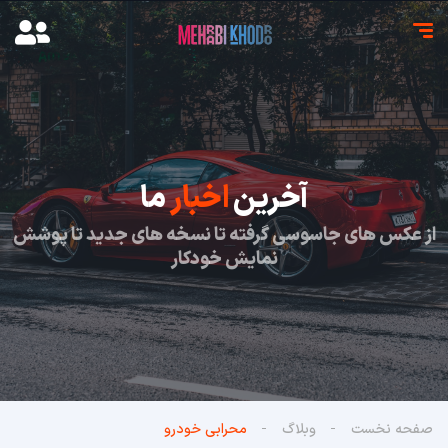
آخرین
اخبار
ما
از عکس های جاسوسی گرفته تا نسخه های جدید تا پوشش
نمایش خودکار
صفحه نخست
وبلاگ
محرابی خودرو