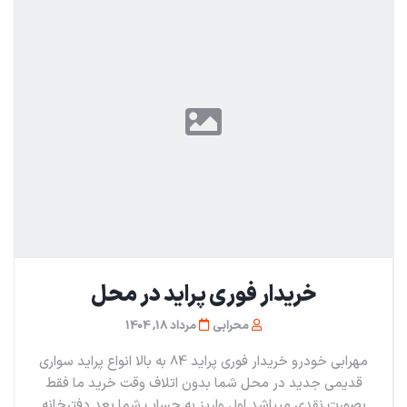
خریدار فوری پراید در محل
محرابی
مرداد 18, 1404
مهرابی خودرو خریدار فوری پراید 84 به بالا انواع پراید سواری
قدیمی جدید در محل شما بدون اتلاف وقت خرید ما فقط
بصورت نقدی میباشد اول واریز به حساب شما بعد دفترخانه