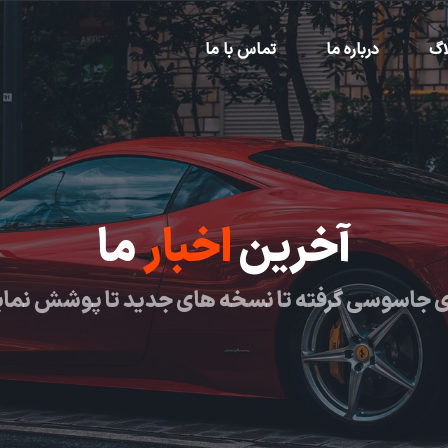
اگ
درباره ما
تماس با ما
آخرین
اخبار
ما
 جاسوسی گرفته تا نسخه های جدید تا پوشش نما