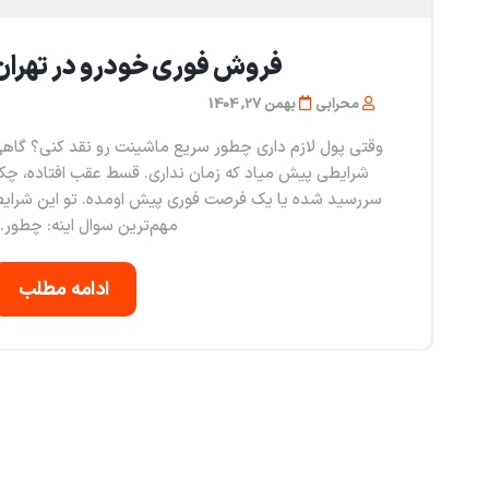
فروش فوری خودرو در تهران
محرابی
بهمن 27, 1404
وقتی پول لازم داری چطور سریع ماشینت رو نقد کنی؟ گاه
شرایطی پیش میاد که زمان نداری. قسط عقب افتاده، چ
سررسید شده یا یک فرصت فوری پیش اومده. تو این شرای
مهم‌ترین سوال اینه: چطور..
ادامه مطلب