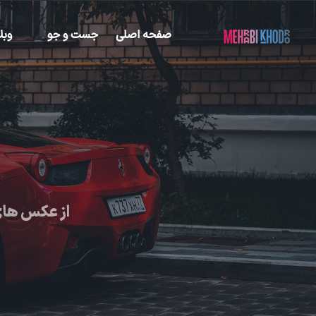
صفحه اصلی
جست و جو
وبل
از عکس های