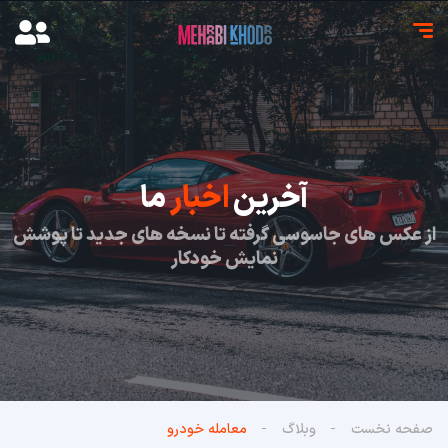
آخرین
اخبار
ما
از عکس های جاسوسی گرفته تا نسخه های جدید تا پوشش
نمایش خودکار
صفحه نخست
وبلاگ
معامله خودرو