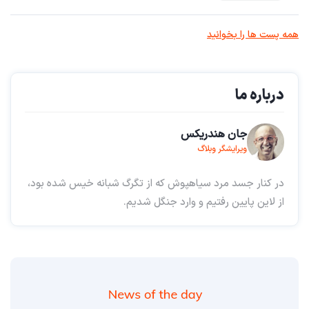
همه پست ها را بخوانید
درباره ما
جان هندریکس
ویرایشگر وبلاگ
در کنار جسد مرد سیاهپوش که از تگرگ شبانه خیس شده بود،
از لاین پایین رفتیم و وارد جنگل شدیم.