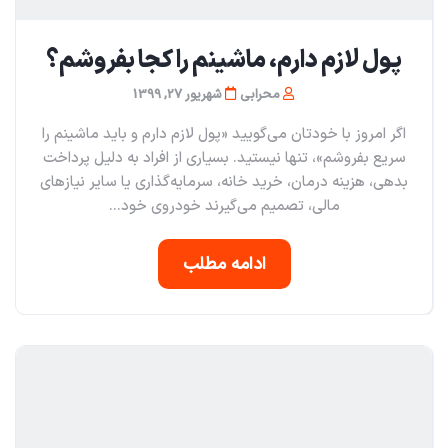
پول لازم دارم، ماشینم را کجا بفروشم؟
محرابی
شهریور 27, 1399
اگر امروز با خودتان می‌گویید «پول لازم دارم و باید ماشینم را
سریع بفروشم»، تنها نیستید. بسیاری از افراد به دلیل پرداخت
بدهی، هزینه درمان، خرید خانه، سرمایه‌گذاری یا سایر نیازهای
مالی، تصمیم می‌گیرند خودروی خود...
ادامه مطلب