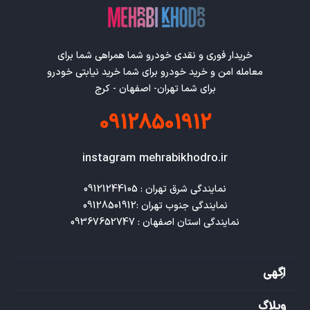
خریدار فوری و نقدی خودرو شما همراهی شما برای
معامله امن و خرید خودرو برای شما خرید نیابتی خودرو
برای شما تهران- اصفهان - کرج
09128501912
instagram mehrabikhodro.ir
نمایندگی استان اصفهان : 09367652747
اگهی
وبلاگ