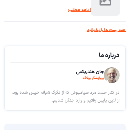
ادامه مطلب
همه پست ها را بخوانید
درباره ما
جان هندریکس
ویرایشگر وبلاگ
در کنار جسد مرد سیاهپوش که از تگرگ شبانه خیس شده بود،
از لاین پایین رفتیم و وارد جنگل شدیم.