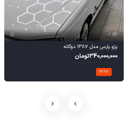
1
پژو پارس مدل ۱۳۸۷ دوگانه
340,000,000تومان
1387