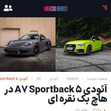
صفحه نخست
Search
آئودی
A7
آئودی A7 Sportback 5 در هاچ بک نقره ای
آئودی A7 Sportback 5 در
هاچ بک نقره ای
2020
هاچ بک