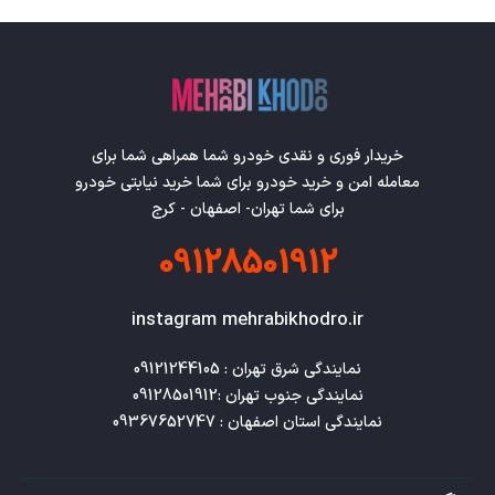
خریدار فوری و نقدی خودرو شما همراهی شما برای
معامله امن و خرید خودرو برای شما خرید نیابتی خودرو
برای شما تهران- اصفهان - کرج
09128501912
instagram mehrabikhodro.ir
نمایندگی استان اصفهان : 09367652747