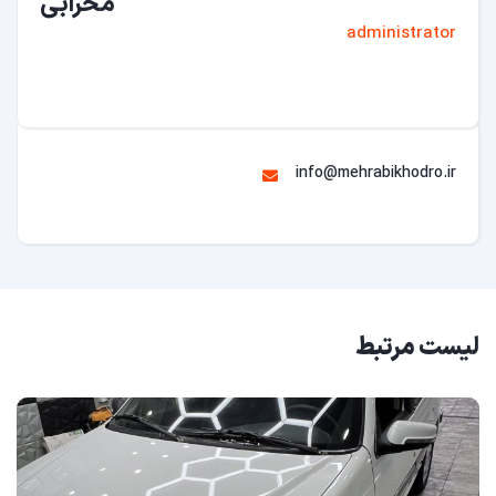
محرابی
administrator
info@mehrabikhodro.ir
لیست مرتبط