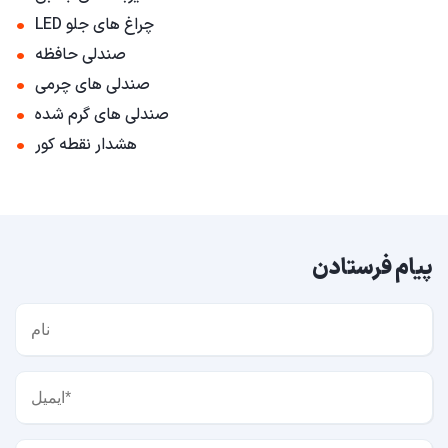
•
چراغ های جلو LED
•
صندلی حافظه
•
صندلی های چرمی
•
صندلی های گرم شده
•
هشدار نقطه کور
پیام فرستادن