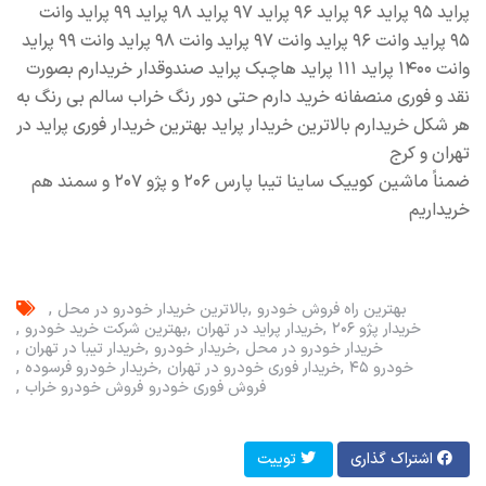
پراید ۹۵ پراید ۹۶ پراید ۹۶ پراید ۹۷ پراید ۹۸ پراید ۹۹ پراید وانت
۹۵ پراید وانت ۹۶ پراید وانت ۹۷ پراید وانت ۹۸ پراید وانت ۹۹ پراید
وانت ۱۴۰۰ پراید ۱۱۱ پراید هاچبک پراید صندوقدار خریدارم بصورت
نقد و فوری منصفانه خرید دارم حتی دور رنگ خراب سالم بی رنگ به
هر شکل خریدارم بالاترین خریدار پراید بهترین خریدار فوری پراید در
تهران و کرج
ضمناً ماشین کوییک ساینا تیبا پارس ۲۰۶ و پژو ۲۰۷ و سمند هم
خریداریم
بهترین راه فروش خودرو
بالاترین خریدار خودرو در محل
خریدار پژو ۲۰۶
خریدار پراید در تهران
بهترین شرکت خرید خودرو
خریدار خودرو در محل
خریدار خودرو
خریدار تیبا در تهران
خودرو ۴۵
خریدار فوری خودرو در تهران
خریدار خودرو فرسوده
فروش فوری خودرو
فروش خودرو خراب
اشتراک گذاری
توییت