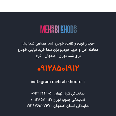
خریدار فوری و نقدی خودرو شما همراهی شما برای
معامله امن و خرید خودرو برای شما خرید نیابتی خودرو
برای شما تهران- اصفهان - کرج
09128501912
instagram mehrabikhodro.ir
نمایندگی استان اصفهان : 09367652747