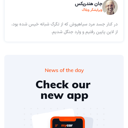
جان هندریکس
ویرایشگر وبلاگ
در کنار جسد مرد سیاهپوش که از تگرگ شبانه خیس شده بود،
از لاین پایین رفتیم و وارد جنگل شدیم.