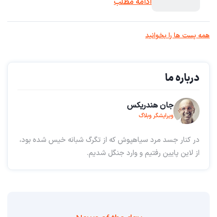
ادامه مطلب
همه پست ها را بخوانید
درباره ما
جان هندریکس
ویرایشگر وبلاگ
در کنار جسد مرد سیاهپوش که از تگرگ شبانه خیس شده بود،
از لاین پایین رفتیم و وارد جنگل شدیم.