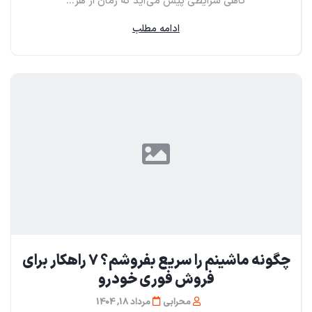
گاهی شرایطی پیش می‌آید که زمان از هر...
ادامه مطلب
چگونه ماشینم را سریع بفروشم؟ ۷ راهکار برای
فروش فوری خودرو
محرابی
مرداد 18, 1404