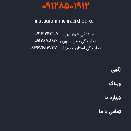
09128501912
instagram mehrabikhodro.ir
نمایندگی استان اصفهان : 09367652747
اگهی
وبلاگ
درباره ما
تماس با ما