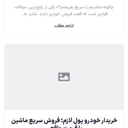
چگونه ماشینم را سریع بفروشم؟» یکی از رایج‌ترین سوالات
افرادی است که قصد فروش خودرو دارند. شاید به...
ادامه مطلب
خریدار خودرو پول لازم؛ فروش سریع ماشین