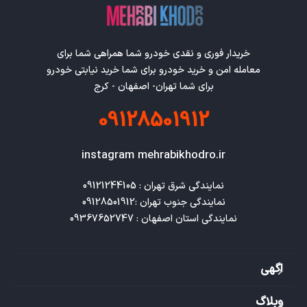
خریدار فوری و نقدی خودرو شما همراهی شما برای
معامله امن و خرید خودرو برای شما خرید نیابتی خودرو
برای شما تهران- اصفهان - کرج
09128501912
instagram mehrabikhodro.ir
نمایندگی استان اصفهان : 09367652747
اگهی
وبلاگ