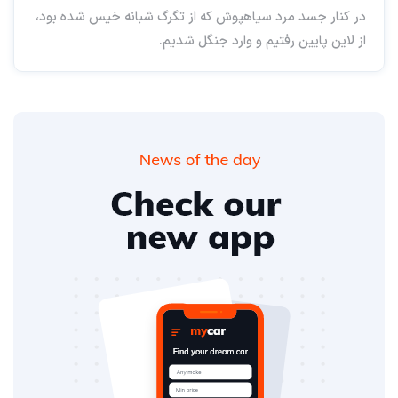
در کنار جسد مرد سیاهپوش که از تگرگ شبانه خیس شده بود،
از لاین پایین رفتیم و وارد جنگل شدیم.