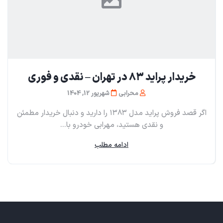
خریدار پراید ۸۳ در تهران – نقدی و فوری
محرابی
شهریور 12, 1404
اگر قصد فروش پراید مدل ۱۳۸۳ را دارید و دنبال خریدار مطمئن
و نقدی هستید، مهرابی خودرو با...
ادامه مطلب