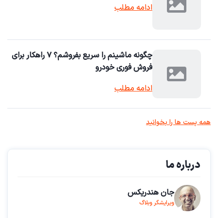
ادامه مطلب
چگونه ماشینم را سریع بفروشم؟ ۷ راهکار برای
فروش فوری خودرو
ادامه مطلب
همه پست ها را بخوانید
درباره ما
جان هندریکس
ویرایشگر وبلاگ