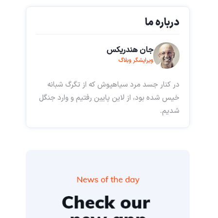
درباره ما
جان هندریکس
ویرایشگر وبلاگ
در کنار جسد مرد سیاهپوش که از تگرگ شبانه
خیس شده بود، از لاین پایین رفتیم و وارد جنگل
شدیم.