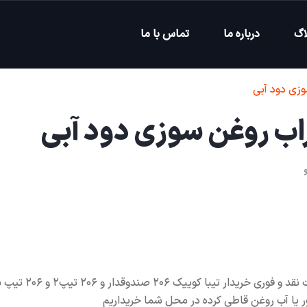
اگ
درباره ما
تماس با ما
زی دود آبی
اب روغن سوزی دود آبی