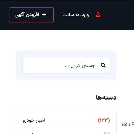
ورود به سایت
افزودن آگهی
دسته‌ها
(133)
اخبار خودرو
خودرو روغن سوزی و دارای دود آبی و دود مشکی خریدارم بصورت نقد و فوری خریدار تیبا کوییک ۲۰۶ صندوقدار و ۲۰۶ تیپ۲ و ۲۰۶ تیپ ۵ و پژو