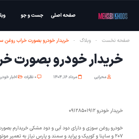
صفحه اصلی
جست و جو
وبل
صفحه نخست
وبلاگ
خریدار خودرو بصورت خراب روغن سو
خریدار خودرو بصورت خر
محرابی
مرداد 16, 1404
0 نظرات
اخبار خودرو
خریدار خودرو ۰۹۱۲۸۵۰۱۹۱۲
۲۰۷ و ساینا و کوییک و پراید و سمند و پارس نیاز به تعمیر موتور یا آب روغن قاطی کرده در محل شما خریداریم