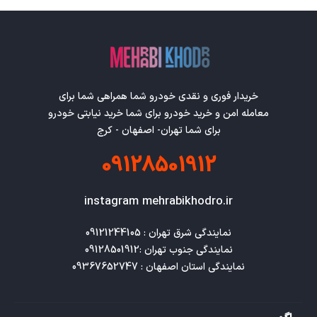
خریدار فوری و نقدی خودرو شما همراهی شما برای
معامله امن و خرید خودرو برای شما خرید نیابتی خودرو
برای شما تهران- اصفهان - کرج
09128501912
instagram mehrabikhodro.ir
نمایندگی استان اصفهان : 09367652747