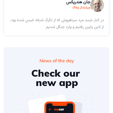
جان هندریکس
ویرایشگر وبلاگ
در کنار جسد مرد سیاهپوش که از تگرگ شبانه خیس شده بود،
از لاین پایین رفتیم و وارد جنگل شدیم.