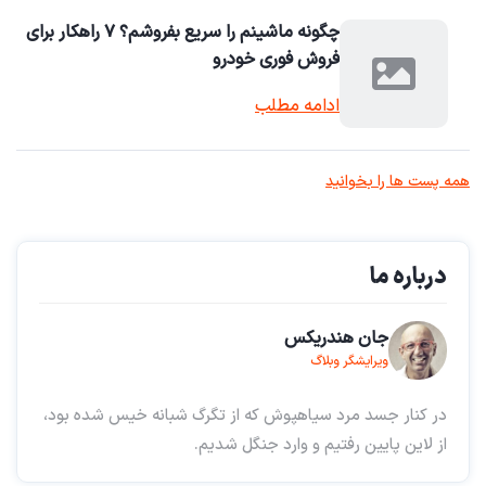
چگونه ماشینم را سریع بفروشم؟ ۷ راهکار برای
فروش فوری خودرو
ادامه مطلب
همه پست ها را بخوانید
درباره ما
جان هندریکس
ویرایشگر وبلاگ
در کنار جسد مرد سیاهپوش که از تگرگ شبانه خیس شده بود،
از لاین پایین رفتیم و وارد جنگل شدیم.