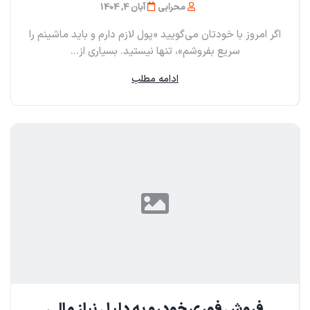
محرابی
آبان 4, 1404
اگر امروز با خودتان می‌گویید «پول لازم دارم و باید ماشینم را
سریع بفروشم»، تنها نیستید. بسیاری از...
ادامه مطلب
فروش فوری خودرو به دلیل نیاز مالی