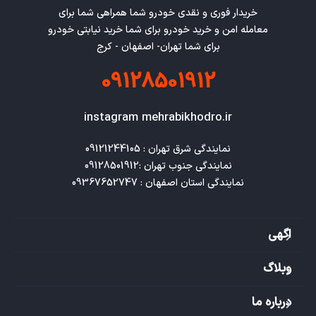
خریدار فوری و نقدی خودرو شما همراهی شما برای
معامله امن و خرید خودرو برای شما خرید نیابتی خودرو
برای شما تهران- اصفهان - کرج
09128501912
instagram mehrabikhodro.ir
نمایندگی استان اصفهان : 09367652747
اگهی
وبلاگ
درباره ما