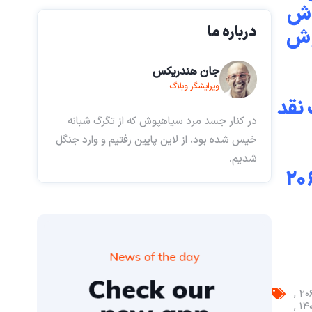
۸۵ فروش فوری ۲۰۶ مدل ۸۶ فروش
درباره ما
 ۸۸ فروش فوری ۲۰۶ مدل ۸۸ فروش
جان هندریکس
ویرایشگر وبلاگ
نقد
در کنار جسد مرد سیاهپوش که از تگرگ شبانه
خیس شده بود، از لاین پایین رفتیم و وارد جنگل
شدیم.
۲۰ هاچبک خریدار پژو ۲۰۶ اس دی خریدار پژو ۲۰۶ v8 خریدار پژو