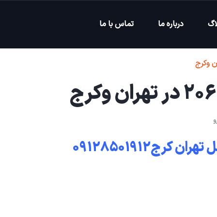
اگ
درباره ما
تماس با ما
و