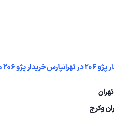
خریدار پژو ۲۰۶ د