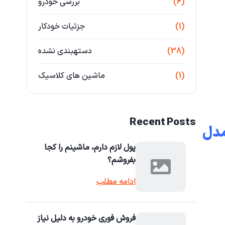
(6)
بررسی خودرو
(1)
جزئیات خودکار
(38)
دستهبندی نشده
(1)
ماشین های کلاسیک
Recent Posts
ر‌محل بهترین خریدار پژو ۲۰۶ در تهرانپارس خریدار پژو ۲۰۶ مدل
پول لازم دارم، ماشینم را کجا
بفروشم؟
ادامه مطلب
فروش فوری خودرو به دلیل نیاز