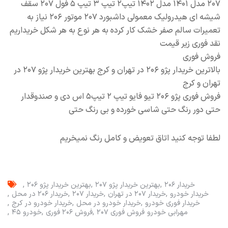
۲۰۷ مدل ١٤٠١ مدل ١٤٠٢ تیپ٢ تیپ ٣ تیپ ٥ فول ٢٠٧ سقف
شیشه ای هیدرولیک معمولی داشبورد ٢٠٧ موتور ٢٠٦ نیاز به
تعمیرات سالم صفر خشک کار کرده به هر نوع به هر شکل خریداریم
نقد فوری زیر قیمت
فروش فوری
بالاترین خریدار پژو ۲۰۶ در تهران و کرج بهترین خریدار پژو ۲۰۷ در
تهران و کرج
فروش فوری پژو ۲۰۶ تیو فایو تیپ ۲ تیپ۵ اس دی و صندوقدار
حتی دور رنگ حتی شاسی خورده و بی رنگ حتی
لطفا توجه کنید اتاق تعویض و کامل رنگ نمیخریم
خریدار ۲۰۶
بهترین خریدار پژو ۲۰۷
بهترین خریدار پژو ۲۰۶
خریدار خودرو
خریدار ۲۰۷ در تهران
خریدار ۲۰۷
خریدار ۲۰۶ در محل
خریدار فوری خودرو
خریدار خودرو در محل
خریدار خودرو در کرج
مهرابی خودرو
فروش فوری ۲۰۷
فروش ۲۰۶ فوری
خودرو ۴۵