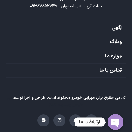
نمایندگی استان اصفهان : 09367652747
اگهی
وبلاگ
درباره ما
تماس با ما
تمامی حقوق برای مهرابی خودرو محفوظ است. طراحی و اجرا توسط
تیم
طراحی وبسایت تکتاز
ارتباط با ما