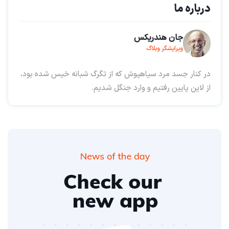
درباره ما
جان هندریکس
ویرایشگر وبلاگ
در کنار جسد مرد سیاهپوش که از تگرگ شبانه خیس شده بود،
از لاین پایین رفتیم و وارد جنگل شدیم.