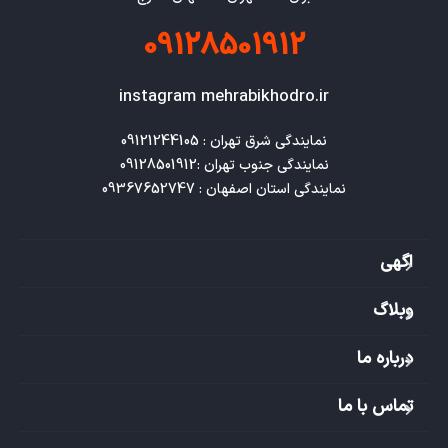
09128501912
instagram mehrabikhodro.ir
نمایندگی استان اصفهان : 09367652747
اگهی
وبلاگ
درباره ما
تماس با ما