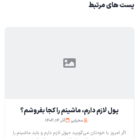
پست های مرتبط
پول لازم دارم، ماشینم را کجا بفروشم؟
محرابی
آذر 14, 1404
اگر امروز با خودتان می‌گویید «پول لازم دارم و باید ماشینم را