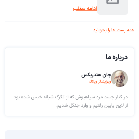
ادامه مطلب
همه پست ها را بخوانید
درباره ما
جان هندریکس
ویرایشگر وبلاگ
در کنار جسد مرد سیاهپوش که از تگرگ شبانه خیس شده بود،
از لاین پایین رفتیم و وارد جنگل شدیم.