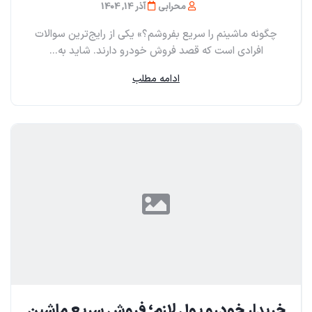
محرابی
آذر 14, 1404
چگونه ماشینم را سریع بفروشم؟» یکی از رایج‌ترین سوالات
افرادی است که قصد فروش خودرو دارند. شاید به...
ادامه مطلب
خریدار خودرو پول لازم؛ فروش سریع ماشین