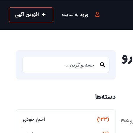
ورود به سایت
افزودن آگهی
ودرو
دسته‌ها
(133)
اخبار خودرو
اگر به دنبال فروش فوری پژو ۴۰۵ مدل ۹۱ هستید، مهرابی خودرو بهترین و سریع‌ترین انتخاب شماست. ما خریدار تمامی وضعیت‌های پژو ۴۰۵