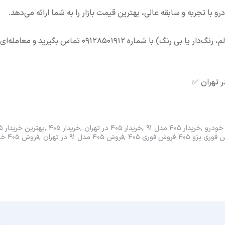
 با تجربه و سابقه عالی، بهترین قیمت بازار را به شما ارائه می‌دهد.
📞 برای فروش فوری پژو ۴۰۵ مدل ۹۱ (دوگانه، بنزینی، خراب، سالم، رنگ‌دار یا بی رنگ) با شماره ۰۹۱۲۸۵۰۱۹۱۲ تم
 خودرو
خریدار ۴۰۵ مدل ۹۱
خریدار ۴۰۵ در تهران
خریدار ۴۰۵
بهترین خریدار ۴۰۵
فوری پژو ۴۰۵
فروش فوری ۴۰۵
فروش ۴۰۵ مدل ۹۱ در تهران
فروش ۴۰۵ خراب