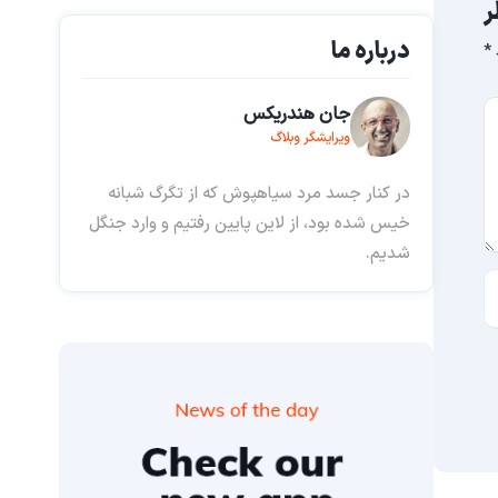
ر
درباره ما
*
جان هندریکس
ویرایشگر وبلاگ
در کنار جسد مرد سیاهپوش که از تگرگ شبانه
خیس شده بود، از لاین پایین رفتیم و وارد جنگل
شدیم.