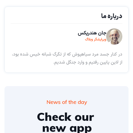
درباره ما
جان هندریکس
ویرایشگر وبلاگ
در کنار جسد مرد سیاهپوش که از تگرگ شبانه خیس شده بود،
از لاین پایین رفتیم و وارد جنگل شدیم.