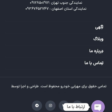
نمایندگی استان اصفهان : 09367652747
اگهی
وبلاگ
درباره ما
تماس با ما
تمامی حقوق برای مهرابی خودرو محفوظ است. طراحی و اجرا توسط
تیم
طراحی وبسایت تکتاز
ارتباط با ما