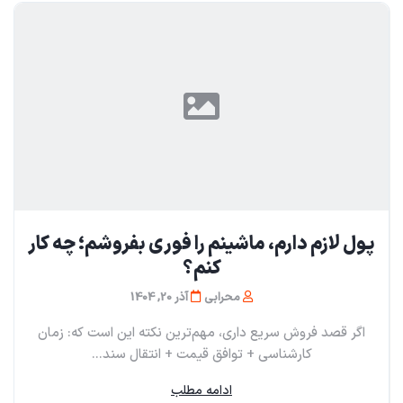
پول لازم دارم، ماشینم را فوری بفروشم؛ چه کار
کنم؟
محرابی
آذر 20, 1404
اگر قصد فروش سریع داری، مهم‌ترین نکته این است که: زمان
کارشناسی + توافق قیمت + انتقال سند...
ادامه مطلب