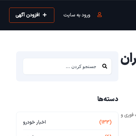
ورود به سایت
افزودن آگهی
ان
دسته‌ها
 فوری و
(133)
اخبار خودرو