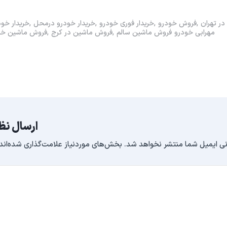
ر تهران
فروش خودرو
خریدار فوری خودرو
خریدار خودرو در‌محل
خریدار خود
مهرابی خودرو
فروش ماشین سالم
فروش ماشین در کرج
فروش ماشین خر
ارسال نظ
ی ایمیل شما منتشر نخواهد شد.
بخش‌های موردنیاز علامت‌گذاری شده‌اند