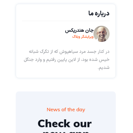
درباره ما
جان هندریکس
ویرایشگر وبلاگ
در کنار جسد مرد سیاهپوش که از تگرگ شبانه
خیس شده بود، از لاین پایین رفتیم و وارد جنگل
شدیم.