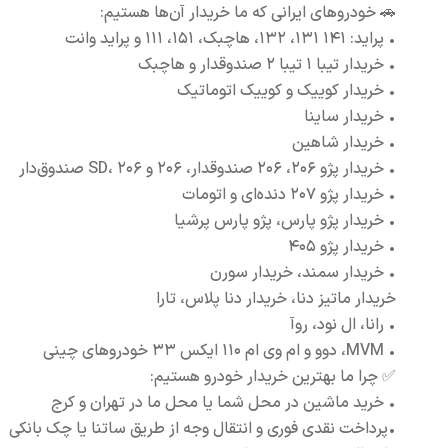
🚗 خودروهای ایرانی که ما خریدار آن‌ها هستیم:
• پراید: ۱۴۱ ۱۳۱، ۱۳۲، هاچبک، ۱۵۱، ۱۱۱ و پراید وانت
• خریدار تیبا ۱ تیبا ۲ صندوقدار و هاچبک
• خریدار کوییک و کوییک اتوماتیک
• خریدار ساینا
• خریدار شاهین
• خریدار پژو ۲۰۶، ۲۰۶ صندوقدار، ۲۰۶ و SD، ۲۰۶ صندوق‌دار
• خریدار پژو ۲۰۷ دنده‌ای و اتومات
• خریدار پژو پارس، پژو پارس پرشیا
• خریدار پژو ۴۰۵
• خریدار سمند، خریدار سورن
خریدار ماتیز دنا، خریدار دنا پلاس، تارا
• رانا، ال نود، روآ
• MVM، دوو و ام وی ام ۱۱۰ ایکس ۳۳ خودروهای چینی
✅ چرا ما بهترین خریدار خودرو هستیم:
• خرید ماشین در محل شما یا محل ما در تهران و کرج
•پرداخت نقدی فوری و انتقال وجه از طریق ساتنا یا چک بانکی