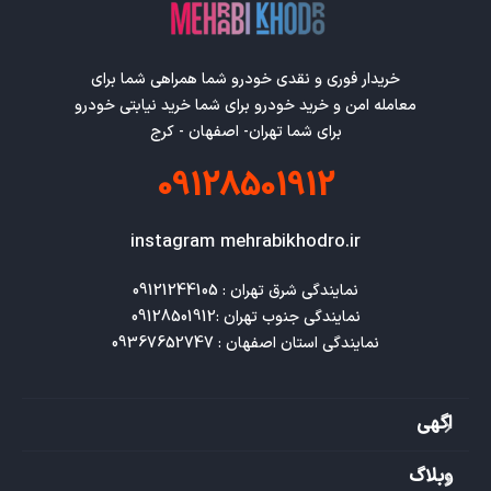
خریدار فوری و نقدی خودرو شما همراهی شما برای
معامله امن و خرید خودرو برای شما خرید نیابتی خودرو
برای شما تهران- اصفهان - کرج
09128501912
instagram mehrabikhodro.ir
نمایندگی استان اصفهان : 09367652747
اگهی
وبلاگ