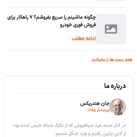
چگونه ماشینم را سریع بفروشم؟ ۷ راهکار برای
فروش فوری خودرو
ادامه مطلب
همه پست ها را بخوانید
درباره ما
جان هندریکس
ویرایشگر وبلاگ
در کنار جسد مرد سیاهپوش که از تگرگ شبانه خیس شده بود،
از لاین پایین رفتیم و وارد جنگل شدیم.