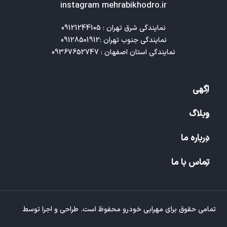
instagram mehrabikhodro.ir
نمایندگی استان اصفهان : 09367652747
اگهی
وبلاگ
درباره ما
تماس با ما
تمامی حقوق برای مهرابی خودرو محفوظ است. طراحی و اجرا توسط
تیم
طراحی وبسایت تکتاز