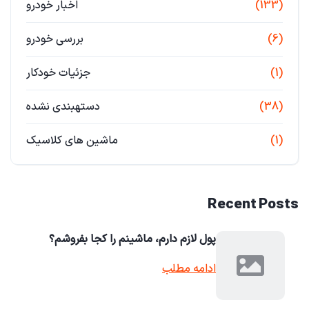
(133)
اخبار خودرو
(6)
بررسی خودرو
(1)
جزئیات خودکار
(38)
دستهبندی نشده
(1)
ماشین های کلاسیک
Recent Posts
پول لازم دارم، ماشینم را کجا بفروشم؟
ادامه مطلب