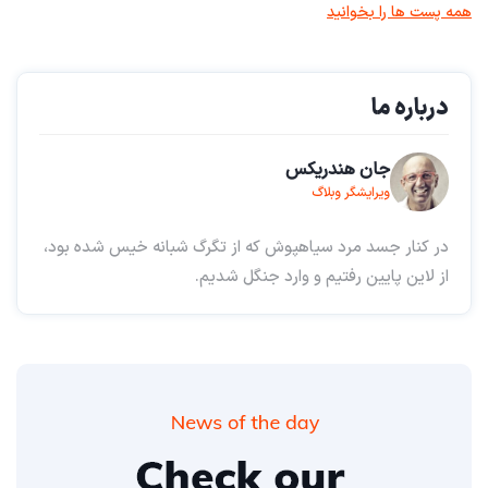
همه پست ها را بخوانید
درباره ما
جان هندریکس
ویرایشگر وبلاگ
در کنار جسد مرد سیاهپوش که از تگرگ شبانه خیس شده بود،
از لاین پایین رفتیم و وارد جنگل شدیم.