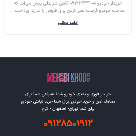
خریدار خودرو ۰۹۱۲۱۲۴۴۱۰۵ گاهی شرایطی پیش می‌آید که
صاحب خودرو فرصت صبر کردن برای فروش را ندارد. پرداخت...
ادامه مطلب
خریدار فوری و نقدی خودرو شما همراهی شما برای
معامله امن و خرید خودرو برای شما خرید نیابتی خودرو
برای شما تهران- اصفهان - کرج
09128501912