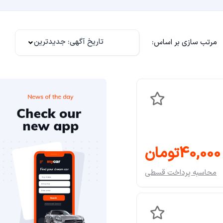
تاریخ آگهی: جدیدترین
مرتب سازی بر اساس:
40,000تومان
محاسبه پرداخت قسطی