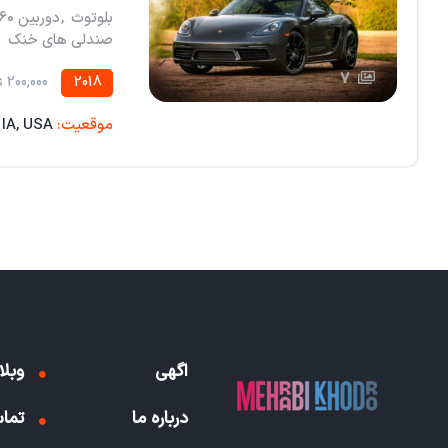
بلوتوث
,
دوربین 360 درجه
صندلی های خنک
7
200,000 miles
2018
موقعیت:
 IA, USA
اگهی
وبلا
درباره ما
تماس