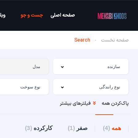
صفحه اصلی
جست و جو
وبل
صفحه نخست
Search
پاک‌کردن همه
فیلترهای بیشتر
همه
(4)
صفر
(1)
کارکرده
(3)