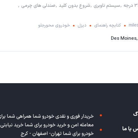
,
سیستم ناوبری
,
شروع بدون کلید
,
صندلی های چرمی
,
کتابچه راهنمای
دیزل
خودروی محورجلو
Des Moines,
گ
خریدار فوری و نقدی خودرو شما همراهی شما برا
معامله امن و خرید خودرو برای شما خرید نیابتی
 با ما
خودرو برای شما تهران- اصفهان - کرج