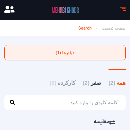
صفحه نخست
Search
فیلترها (1)
همه
(2)
صفر
(2)
کارکرده
(0)
مقایسه