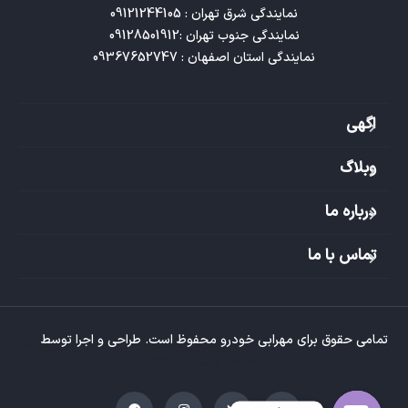
نمایندگی استان اصفهان : 09367652747
اگهی
وبلاگ
درباره ما
تماس با ما
تمامی حقوق برای مهرابی خودرو محفوظ است. طراحی و اجرا توسط
تیم
طراحی وبسایت تکتاز